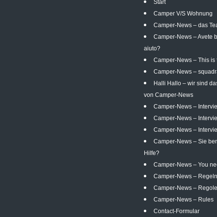
Start
Camper V/S Wohnung
Camper-News – das T
Camper-News – Avete b
aiuto?
Camper-News – This is
Camper-News – squadr
Halli Hallo – wir sind d
von Camper-News
Camper-News – Intervi
Camper-News – Intervi
Camper-News – Intervie
Camper-News – Sie ben
Hilfe?
Camper-News – You ne
Camper-News – Regel
Camper-News – Regol
Camper-News – Rules
Contact-Formular