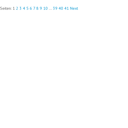
Seiten:
1
2
3
4
5
6
7
8
9
10
...
39
40
41
Next