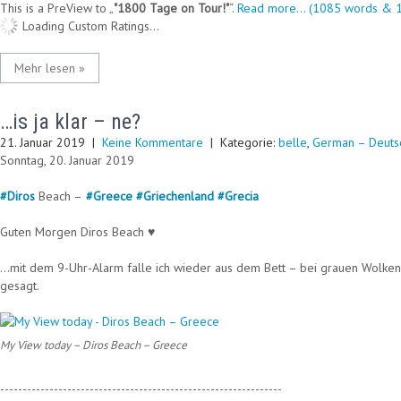
This is a PreView to
"1800 Tage on Tour!"
.
Read more... (1085 words & 1
Loading Custom Ratings...
Mehr lesen »
…is ja klar – ne?
21. Januar 2019
|
Keine Kommentare
| Kategorie:
belle
,
German – Deuts
Sonntag, 20. Januar 2019
#
Diros
Beach –
#
Greece
#
Griechenland
#
Grecia
Guten Morgen Diros Beach ♥
…mit dem 9-Uhr-Alarm falle ich wieder aus dem Bett – bei grauen Wolken.
gesagt.
My View today – Diros Beach – Greece
---------------------------------------------------------------