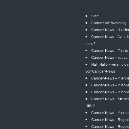
Start
Camper V/S Wohnung
Camper-News – das T
Camper-News – Avete b
aiuto?
Camper-News – This is
Camper-News – squadr
Halli Hallo – wir sind d
von Camper-News
Camper-News – Intervi
Camper-News – Intervi
Camper-News – Intervie
Camper-News – Sie ben
Hilfe?
Camper-News – You ne
Camper-News – Regel
Camper-News – Regol