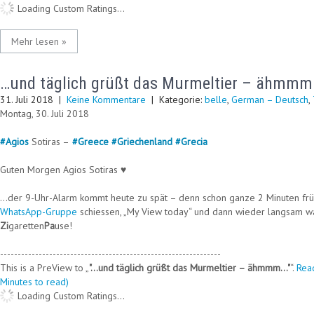
Loading Custom Ratings...
Mehr lesen »
…und täglich grüßt das Murmeltier – ähmm
31. Juli 2018
|
Keine Kommentare
| Kategorie:
belle
,
German – Deutsch
,
Montag, 30. Juli 2018
#
Agios
Sotiras –
#
Greece
#
Griechenland
#
Grecia
Guten Morgen Agios Sotiras ♥
…der 9-Uhr-Alarm kommt heute zu spät – denn schon ganze 2 Minuten früher
WhatsApp-Gruppe
schiessen, „My View today“ und dann wieder langsam 
Zi
garetten
Pa
use!
---------------------------------------------------------------
This is a PreView to
"…und täglich grüßt das Murmeltier – ähmmm…"
.
Rea
Minutes to read)
Loading Custom Ratings...