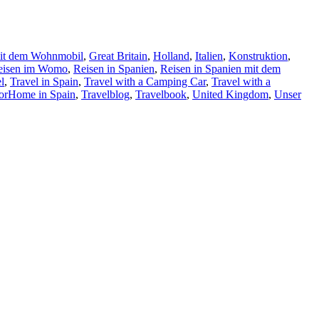
mit dem Wohnmobil
,
Great Britain
,
Holland
,
Italien
,
Konstruktion
,
eisen im Womo
,
Reisen in Spanien
,
Reisen in Spanien mit dem
l
,
Travel in Spain
,
Travel with a Camping Car
,
Travel with a
torHome in Spain
,
Travelblog
,
Travelbook
,
United Kingdom
,
Unser