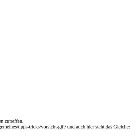
n zutreffen.
eines/tipps-tricks/vorsicht-gift/
und auch hier steht das Gleiche: