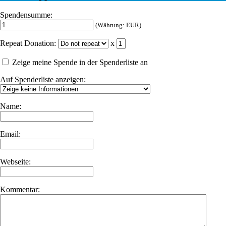
Spendensumme:
(Währung: EUR)
Repeat Donation:
x
Zeige meine Spende in der Spenderliste an
Auf Spenderliste anzeigen:
Name:
Email:
Webseite:
Kommentar: