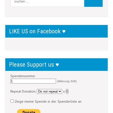
LIKE US on Facebook ♥
Please Support us ♥
Spendensumme:
(Währung: EUR)
Repeat Donation:
x
Zeige meine Spende in der Spenderliste an