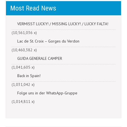
Most Read News
VERMISST LUCKY! / MISSING LUCKY! / LUCKY FALTA!
(10,561,036 x)
Lac de St. Croix – Gorges du Verdon
(10,460,382 x)
GUIDA GENERALE CAMPER
(1,041,605 x)
Back in Spain!
(1,031,042 x)
Folge uns in der WhatsApp-Gruppe
(1,014,811 x)