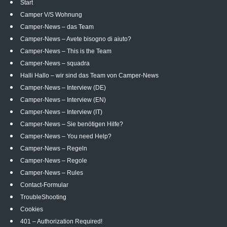
Start
Camper V/S Wohnung
Camper-News – das Team
Camper-News – Avete bisogno di aiuto?
Camper-News – This is the Team
Camper-News – squadra
Halli Hallo – wir sind das Team von Camper-News
Camper-News – Interview (DE)
Camper-News – Interview (EN)
Camper-News – Interview (IT)
Camper-News – Sie benötigen Hilfe?
Camper-News – You need Help?
Camper-News – Regeln
Camper-News – Regole
Camper-News – Rules
Contact-Formular
TroubleShooting
Cookies
401 – Authorization Required!