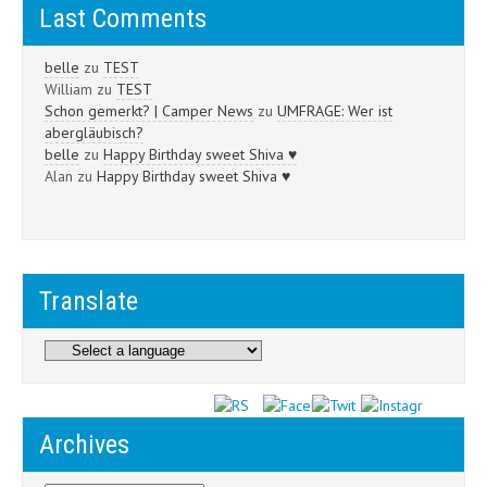
Last Comments
belle
zu
TEST
William
zu
TEST
Schon gemerkt? | Camper News
zu
UMFRAGE: Wer ist
abergläubisch?
belle
zu
Happy Birthday sweet Shiva ♥
Alan
zu
Happy Birthday sweet Shiva ♥
Translate
Archives