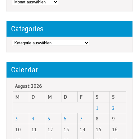
Archives
Categories
Categories
Calendar
August 2026
M
D
M
D
F
S
S
1
2
3
4
5
6
7
8
9
10
11
12
13
14
15
16