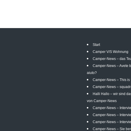
Start
Camper V/S Wohnung
Camper-News – das T
Camper-News – Avete b
aiuto?
Camper-News – This is
Camper-News – squadr
Halli Hallo – wir sind d
von Camper-News
Camper-News – Intervi
Camper-News – Intervi
Camper-News – Intervie
Camper-News – Sie ben