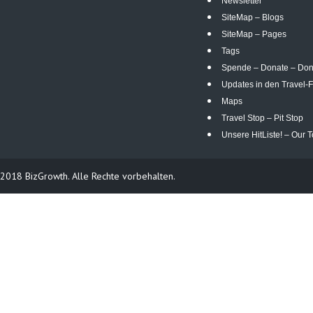
Newsletter
SiteMap – Blogs
SiteMap – Pages
Tags
Spende – Donate – Do
Updates in den Travel-F
Maps
Travel Stop – Pit Stop
Unsere HitListe! – Our T
2018 BizGrowth. Alle Rechte vorbehalten.