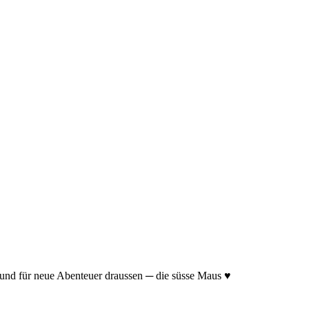
g und für neue Abenteuer draussen ─ die süsse Maus ♥