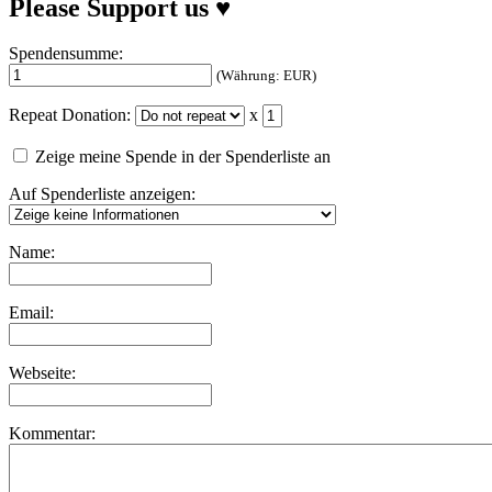
Please Support us ♥
Spendensumme:
(Währung: EUR)
Repeat Donation:
x
Zeige meine Spende in der Spenderliste an
Auf Spenderliste anzeigen:
Name:
Email:
Webseite:
Kommentar: