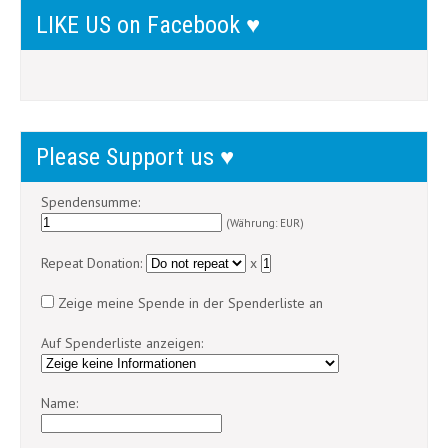
LIKE US on Facebook ♥
Please Support us ♥
Spendensumme:
(Währung: EUR)
Repeat Donation:
x
Zeige meine Spende in der Spenderliste an
Auf Spenderliste anzeigen:
Name: