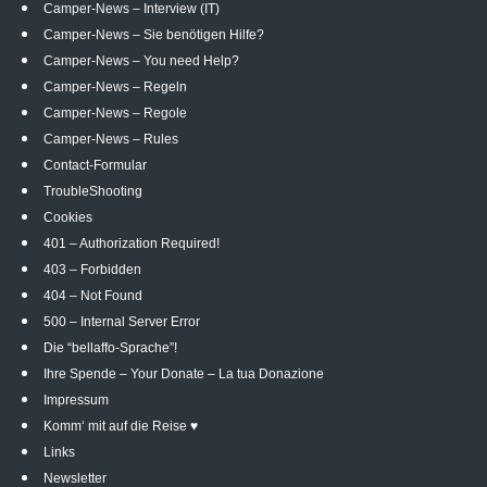
Camper-News – Interview (IT)
Camper-News – Sie benötigen Hilfe?
Camper-News – You need Help?
Camper-News – Regeln
Camper-News – Regole
Camper-News – Rules
Contact-Formular
TroubleShooting
Cookies
401 – Authorization Required!
403 – Forbidden
404 – Not Found
500 – Internal Server Error
Die “bellaffo-Sprache”!
Ihre Spende – Your Donate – La tua Donazione
Impressum
Komm‘ mit auf die Reise ♥
Links
Newsletter