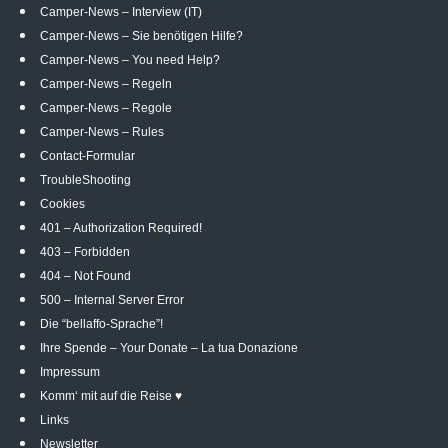
Camper-News – Interview (IT)
Camper-News – Sie benötigen Hilfe?
Camper-News – You need Help?
Camper-News – Regeln
Camper-News – Regole
Camper-News – Rules
Contact-Formular
TroubleShooting
Cookies
401 – Authorization Required!
403 – Forbidden
404 – Not Found
500 – Internal Server Error
Die “bellaffo-Sprache”!
Ihre Spende – Your Donate – La tua Donazione
Impressum
Komm‘ mit auf die Reise ♥
Links
Newsletter