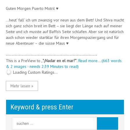
Guten Morgen Puerto Motril ♥
…heut‘ fall‘ ich um zwanzig vor neun aus dem Bett! Und Shiva macht
sich ganz schön breit im Bett – sie liegt der Länge nach auf meiner
Seite und ich musste auf Baffo’s Seite schlafen. Aber sie ist natürlich
auch schon wieder startklar für ihren Morgenspaziergang und für
neue Abenteuer – die süsse Maus ♥
---------------------------------------------------------------
This is a PreView to
"¡Nadar en el mar!"
.
Read more... (663 words
& 2 images - needs 2:39 Minutes to read)
Loading Custom Ratings...
Mehr lesen »
Keyword & press Enter