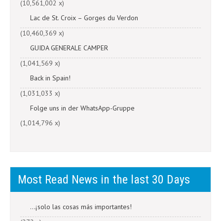
(10,561,002 x)
Lac de St. Croix – Gorges du Verdon
(10,460,369 x)
GUIDA GENERALE CAMPER
(1,041,569 x)
Back in Spain!
(1,031,033 x)
Folge uns in der WhatsApp-Gruppe
(1,014,796 x)
Most Read News in the last 30 Days
...¡solo las cosas más importantes!