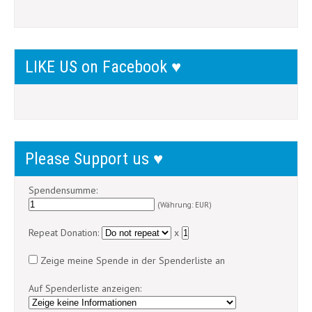
LIKE US on Facebook ♥
Please Support us ♥
Spendensumme:
(Währung: EUR)
Repeat Donation:
x
Zeige meine Spende in der Spenderliste an
Auf Spenderliste anzeigen: