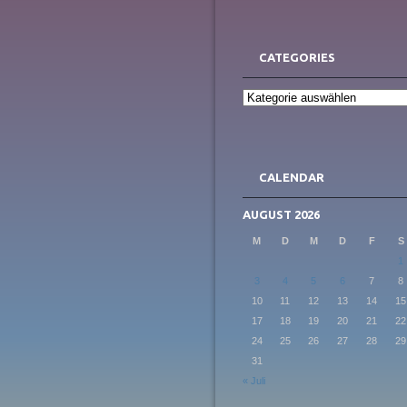
CATEGORIES
Categories
CALENDAR
AUGUST 2026
M
D
M
D
F
S
1
3
4
5
6
7
8
10
11
12
13
14
15
17
18
19
20
21
22
24
25
26
27
28
29
31
« Juli