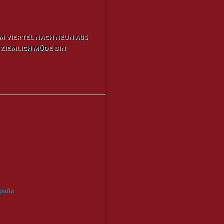
UM VIERTEL NACH NEUN AUS
ZIEMLICH MÜDE BIN
paña