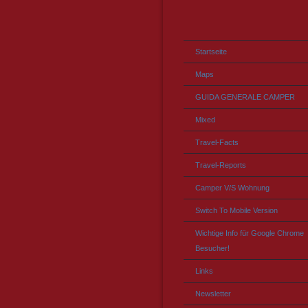
Startseite
Maps
GUIDA GENERALE CAMPER
Mixed
Travel-Facts
Travel-Reports
Camper V/S Wohnung
Switch To Mobile Version
Wichtige Info für Google Chrome
Besucher!
Links
Newsletter