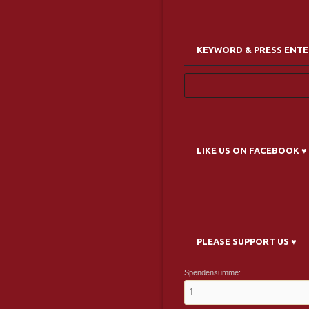
KEYWORD & PRESS ENTE
LIKE US ON FACEBOOK ♥
PLEASE SUPPORT US ♥
Spendensumme: