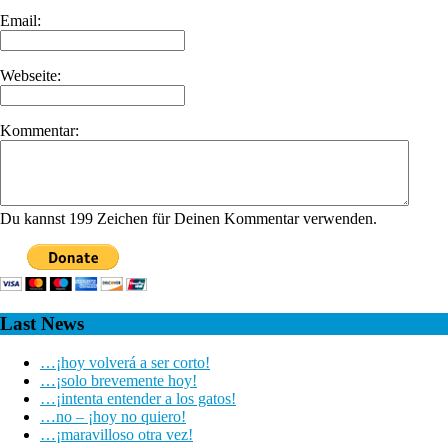
Email:
Webseite:
Kommentar:
Du kannst 199 Zeichen für Deinen Kommentar verwenden.
Last News
…¡hoy volverá a ser corto!
…¡solo brevemente hoy!
…¡intenta entender a los gatos!
…no – ¡hoy no quiero!
…¡maravilloso otra vez!