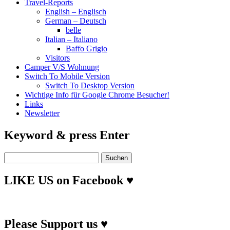
Travel-Reports
English – Englisch
German – Deutsch
belle
Italian – Italiano
Baffo Grigio
Visitors
Camper V/S Wohnung
Switch To Mobile Version
Switch To Desktop Version
Wichtige Info für Google Chrome Besucher!
Links
Newsletter
Keyword & press Enter
Suchen
nach:
LIKE US on Facebook ♥
Please Support us ♥