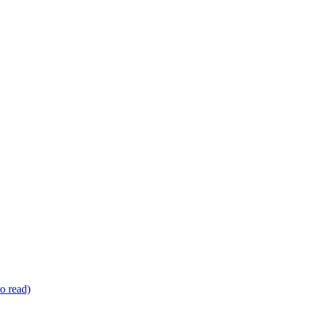
o read)