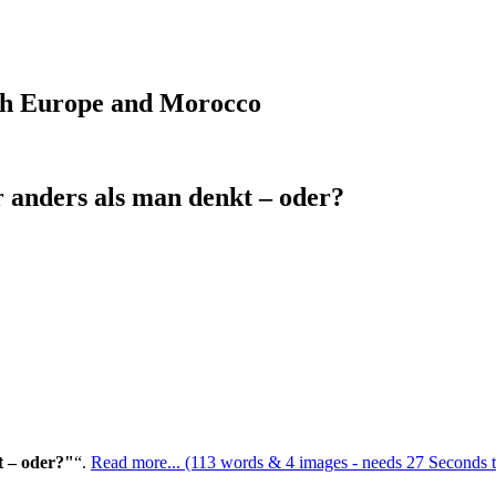
ugh Europe and Morocco
anders als man denkt – oder?
 – oder?"
.
Read more... (113 words & 4 images - needs 27 Seconds t