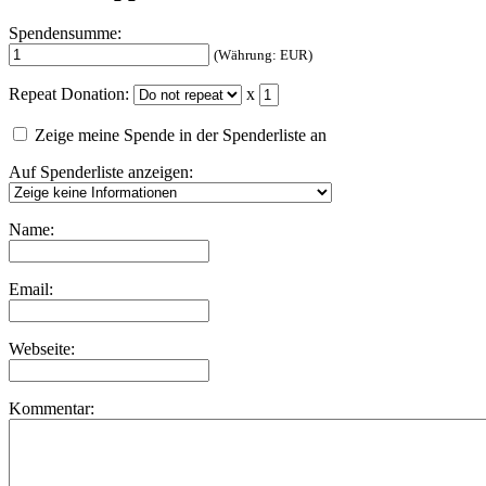
Spendensumme:
(Währung: EUR)
Repeat Donation:
x
Zeige meine Spende in der Spenderliste an
Auf Spenderliste anzeigen:
Name:
Email:
Webseite:
Kommentar: