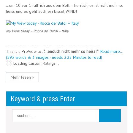
…um 10 vor 1 fall‘ ich aus dem Bett – herrlich, es ist nicht mehr so
heiss und es geht auch ein bissel WIND!
My View today – Rocca de‘ Baldi – Italy
---------------------------------------------------------------
This is a PreView to
"…endlich nicht mehr so heiss!"
.
Read more...
(593 words & 3 images - needs 2:22 Minutes to read)
Loading Custom Ratings...
Mehr lesen »
Keyword & press Enter