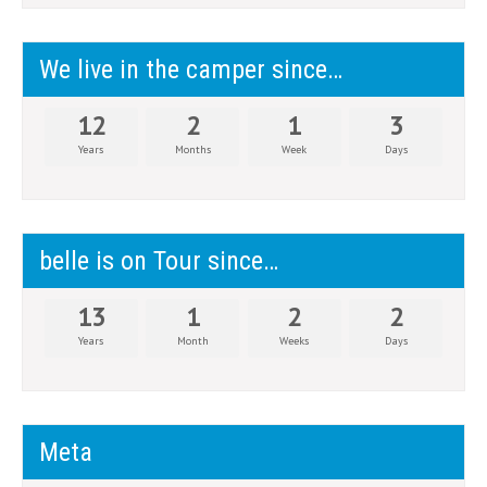
We live in the camper since…
12
2
1
3
Years
Months
Week
Days
belle is on Tour since…
13
1
2
2
Years
Month
Weeks
Days
Meta