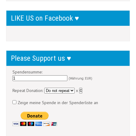
LIKE US on Facebook ♥
Please Support us ♥
Spendensumme:
(Währung: EUR)
Repeat Donation:
x
Zeige meine Spende in der Spenderliste an