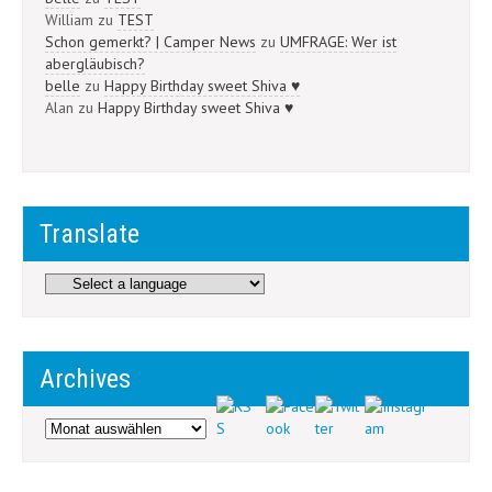
William
zu
TEST
Schon gemerkt? | Camper News
zu
UMFRAGE: Wer ist
abergläubisch?
belle
zu
Happy Birthday sweet Shiva ♥
Alan
zu
Happy Birthday sweet Shiva ♥
Translate
Archives
Archives