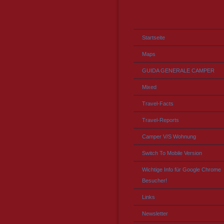
Startseite
Maps
GUIDA GENERALE CAMPER
Mixed
Travel-Facts
Travel-Reports
Camper V/S Wohnung
Switch To Mobile Version
Wichtige Info für Google Chrome
Besucher!
Links
Newsletter