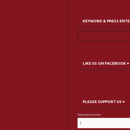
KEYWORD & PRESS ENTE
LIKE US ON FACEBOOK ♥
PLEASE SUPPORT US ♥
Spendensumme: