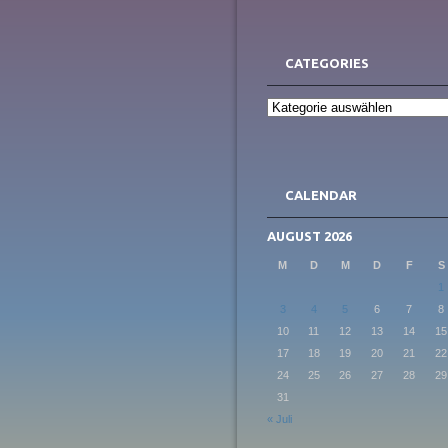
CATEGORIES
Categories
CALENDAR
AUGUST 2026
M
D
M
D
F
S
1
3
4
5
6
7
8
10
11
12
13
14
15
17
18
19
20
21
22
24
25
26
27
28
29
31
« Juli