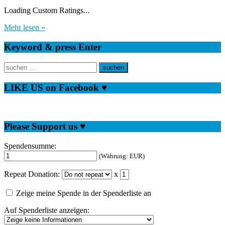
Loading Custom Ratings...
Mehr lesen »
Keyword & press Enter
LIKE US on Facebook ♥
Please Support us ♥
Spendensumme:
(Währung: EUR)
Repeat Donation:
x
Zeige meine Spende in der Spenderliste an
Auf Spenderliste anzeigen: