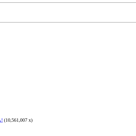
A!
(10,561,007 x)