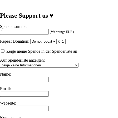
Please Support us ♥
Spendensumme:
(Währung: EUR)
Repeat Donation:
x
Zeige meine Spende in der Spenderliste an
Auf Spenderliste anzeigen:
Name:
Email:
Webseite:
Kommentar: