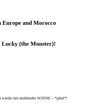
gh Europe and Morocco
Lucky (the Monster)!
h wieder bei strahlender SONNE – *jubel*!