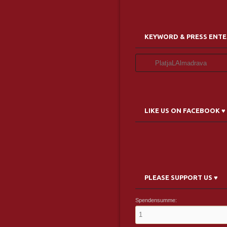
KEYWORD & PRESS ENTE
LIKE US ON FACEBOOK ♥
PLEASE SUPPORT US ♥
Spendensumme: