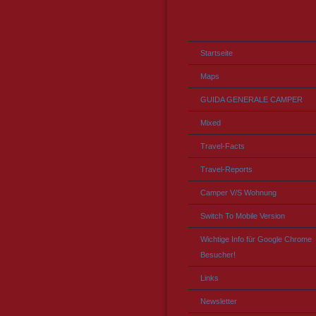
Startseite
Maps
GUIDA GENERALE CAMPER
Mixed
Travel-Facts
Travel-Reports
Camper V/S Wohnung
Switch To Mobile Version
Wichtige Info für Google Chrome
Besucher!
Links
Newsletter