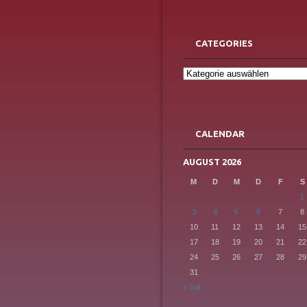
CATEGORIES
Categories
CALENDAR
AUGUST 2026
M
D
M
D
F
S
1
3
4
5
6
7
8
10
11
12
13
14
15
17
18
19
20
21
22
24
25
26
27
28
29
31
« Juli