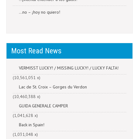
…no – ¡hoy no quiero!
Most Read News
VERMISST LUCKY! / MISSING LUCKY! / LUCKY FALTA!
(10,561,051 x)
Lac de St. Croix – Gorges du Verdon
(10,460,388 x)
GUIDA GENERALE CAMPER
(1,041,628 x)
Back in Spain!
(1,031,048 x)