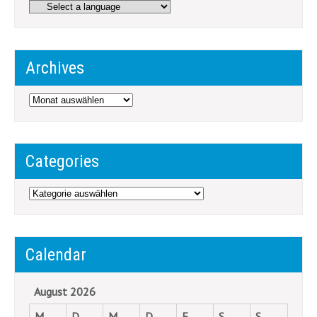
Archives
Archives
Categories
Categories
Calendar
August 2026
M
D
M
D
F
S
S