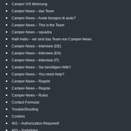
Camper V/S Wohnung
Camper-News – das Team
Camper-News – Avete bisogno di aiuto?
Camper-News – This is the Team
Camper-News – squadra
Halli Hallo – wir sind das Team von Camper-News
Camper-News – Interview (DE)
Camper-News – Interview (EN)
Camper-News – Interview (IT)
Camper-News – Sie benötigen Hilfe?
Camper-News – You need Help?
Camper-News – Regeln
Camper-News – Regole
Camper-News – Rules
Contact-Formular
TroubleShooting
Cookies
401 – Authorization Required!
403 – Forbidden