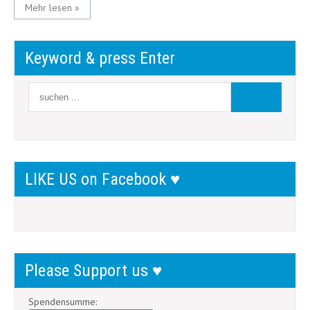
Mehr lesen »
Keyword & press Enter
LIKE US on Facebook ♥
Please Support us ♥
Spendensumme: