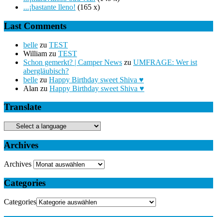
...¡bastante lleno!
(165 x)
Last Comments
belle
zu
TEST
William
zu
TEST
Schon gemerkt? | Camper News
zu
UMFRAGE: Wer ist
abergläubisch?
belle
zu
Happy Birthday sweet Shiva ♥
Alan
zu
Happy Birthday sweet Shiva ♥
Translate
Archives
Archives
Categories
Categories