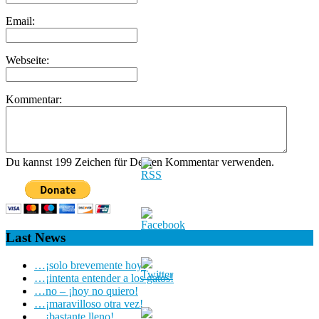
Email:
Webseite:
Kommentar:
Du kannst 199 Zeichen für Deinen Kommentar verwenden.
Last News
…¡solo brevemente hoy!
…¡intenta entender a los gatos!
…no – ¡hoy no quiero!
…¡maravilloso otra vez!
…¡bastante lleno!