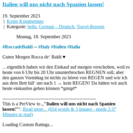
Italien will uns nicht nach Spanien lassen!
19. September 2023
|
Keine Kommentare
| Kategorie:
belle
,
German – Deutsch
,
Travel-Reports
Montag, 18. September 2023
#
RoccadeBaldi
─
#
Italy
#
Italien
#
Italia
Guten Morgen Rocca de‘ Baldi ♥
…eigentlich haben wir den Einkauf auf morgen verschoben, weil es
heute von 6 Uhr bis 20 Uhr ununterbrochen REGNEN soll, aber
den ganzen Vormittag ist nichts zu hören von REGEN und wie ich
aus dem Bett fall‘ um nach 1 → kein REGEN! Da hätten wir auch
heute einkaufen gehen können *grmpf*
---------------------------------------------------------------
This is a PreView to
"Italien will uns nicht nach Spanien
lassen!"
.
Read more... (654 words & 3 images - needs 2:37
Minutes to read)
Loading Custom Ratings...