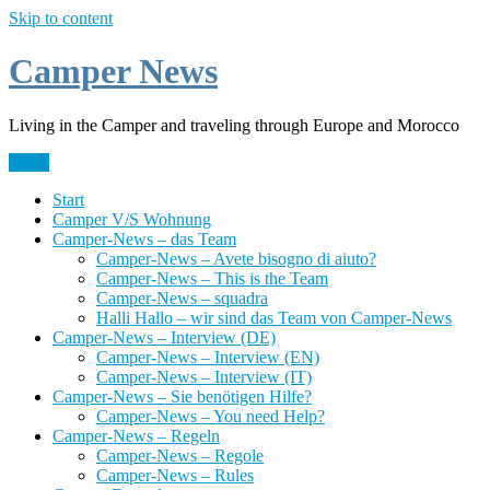
Skip to content
Camper News
Living in the Camper and traveling through Europe and Morocco
Menü
Start
Camper V/S Wohnung
Camper-News – das Team
Camper-News – Avete bisogno di aiuto?
Camper-News – This is the Team
Camper-News – squadra
Halli Hallo – wir sind das Team von Camper-News
Camper-News – Interview (DE)
Camper-News – Interview (EN)
Camper-News – Interview (IT)
Camper-News – Sie benötigen Hilfe?
Camper-News – You need Help?
Camper-News – Regeln
Camper-News – Regole
Camper-News – Rules