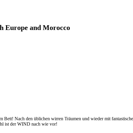
ugh Europe and Morocco
s dem Bett! Nach den üblichen wirren Träumen und wieder mit fantas
hl ist der WIND nach wie vor!