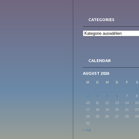
CATEGORIES
Categories
CALENDAR
AUGUST 2026
M
D
M
D
F
S
1
3
4
5
6
7
8
10
11
12
13
14
15
17
18
19
20
21
22
24
25
26
27
28
29
31
« Juli