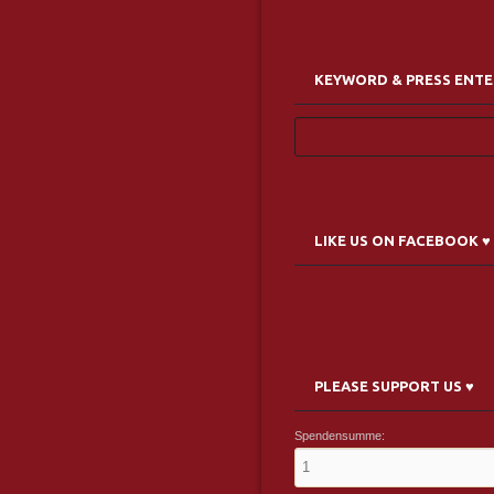
KEYWORD & PRESS ENTE
LIKE US ON FACEBOOK ♥
PLEASE SUPPORT US ♥
Spendensumme: