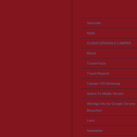
Startseite
Maps
GUIDA GENERALE CAMPER
Mixed
Travel-Facts
Travel-Reports
Camper V/S Wohnung
Switch To Mobile Version
Wichtige Info für Google Chrome
Besucher!
Links
Newsletter