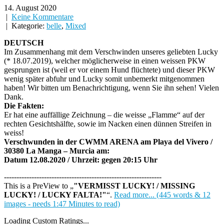
14. August 2020
|
Keine Kommentare
| Kategorie:
belle
,
Mixed
DEUTSCH
Im Zusammenhang mit dem Verschwinden unseres geliebten Lucky
(* 18.07.2019), welcher möglicherweise in einen weissen PKW
gesprungen ist (weil er vor einem Hund flüchtete) und dieser PKW
wenig später abfuhr und Lucky somit unbemerkt mitgenommen
haben! Wir bitten um Benachrichtigung, wenn Sie ihn sehen! Vielen
Dank.
Die Fakten:
Er hat eine auffällige Zeichnung – die weisse „Flamme“ auf der
rechten Gesichtshälfte, sowie im Nacken einen dünnen Streifen in
weiss!
Verschwunden in der CWMM ARENA am Playa del Vivero /
30380 La Manga – Murcia am:
Datum 12.08.2020 / Uhrzeit: gegen 20:15 Uhr
---------------------------------------------------------------
This is a PreView to
"VERMISST LUCKY! / MISSING
LUCKY! / LUCKY FALTA!"
.
Read more... (445 words & 12
images - needs 1:47 Minutes to read)
Loading Custom Ratings...