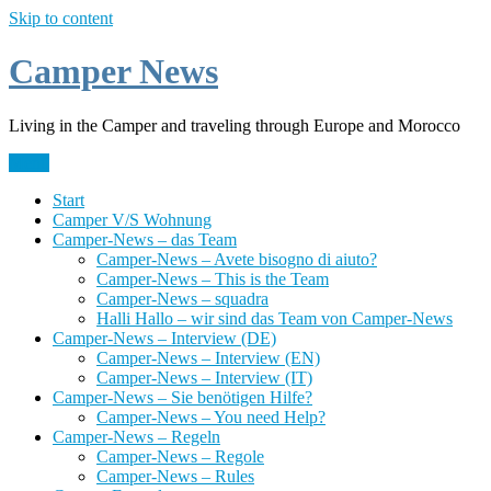
Skip to content
Camper News
Living in the Camper and traveling through Europe and Morocco
Menü
Start
Camper V/S Wohnung
Camper-News – das Team
Camper-News – Avete bisogno di aiuto?
Camper-News – This is the Team
Camper-News – squadra
Halli Hallo – wir sind das Team von Camper-News
Camper-News – Interview (DE)
Camper-News – Interview (EN)
Camper-News – Interview (IT)
Camper-News – Sie benötigen Hilfe?
Camper-News – You need Help?
Camper-News – Regeln
Camper-News – Regole
Camper-News – Rules